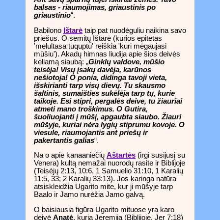
balsas - riaumojimas, griaustinis po
griaustinio
“.
Babilono
Ištarė
taip pat nuodėguliu naikina savo
priešus. O semitų Ištarė (kurios epitetas
'melultasa tuquptu' reiškia 'kuri mėgaujasi
mūšiu'). Akadų himnas liudija apie šios deivės
keliamą siaubą: „
Ginklų valdove, mūšio
teisėja! Visų įsakų davėja, karūnos
nešiotoja! O ponia, didinga tavoji vieta,
išskirianti tarp visų dievų. Tu skausmo
šaltinis, sumaišties sukėlėja tarp tų, kurie
taikoje. Esi stipri, pergalės deive, tu žiauriai
atmeti mano troškimus. O Gutira,
šuoliuojanti į mūšį, apgaubta siaubo. Žiauri
mūšyje, kuriai nėra lygių stiprumu kovoje. O
viesule, riaumojantis ant priešų ir
pakertantis galias
“.
Na o apie kanaaniečių
Aštartės
(irgi susijusį su
Venera) kultą nemažai nuorodų rasite ir Biblijoje
(Teisėjų 2:13, 10:6, 1 Samuelio 31:10, 1 Karalių
11:5, 33; 2 Karalių 33:13). Jos karinga natūra
atsiskleidžia Ugarito mite, kur ji mūšyje tarp
Baalo ir Jamo nurėžia Jamo galvą.
O baisiausia figūra Ugarito mituose yra karo
deivė
Anatė
, kurią Jeremija (Biblijoje, Jer 7:18)