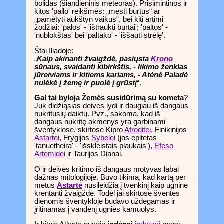
bolidas (šiandieninis meteoras). Prisimintinos ir
kitos 'pallo' reikšmės: „mesti burtus“ ar
„pamėtyti aukštyn vaikus“, bei kiti artimi
žodžiai: 'palos' - 'ištraukti burtai'; 'paltos' -
'nublokštas' bei 'paltako' - 'iššauti strėlę'.
Štai Iliadoje:
„
Kaip akinanti žvaigždė, pasiųsta
Krono
sūnaus, svaidanti kibirkštis, - likimo ženklas
jūreiviams ir kitiems kariams, - Atėnė Paladė
nulėkė į žemę ir puolė į grūstį
“.
Gal tai byloja Žemės susidūrimą su kometa
?
Juk didžiąsias deives lydi ir daugiau iš dangaus
nukritusių daiktų. Pvz., sakoma, kad iš
dangaus nukritę akmenys yra garbinami
šventyklose, skirtose Kipro
Afroditei
, Finikinijos
Astartei
, Frygijos
Sybelei
(jos epitetas
'tanuetheira' - 'išskleistais plaukais'),
Efeso
Artemidei
ir Taurijos Dianai.
O ir deivės kritimo iš dangaus motyvas labai
dažnas mitologijoje. Buvo tikima, kad kartą per
metus
Astartė
nusileidžia į tvenkinį kaip ugninė
krentanti žvaigždė. Todėl jai skirtose šventės
dienomis šventykloje būdavo uždegamas ir
įritinamas į vandenį ugnies kamuolys.