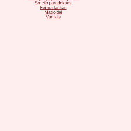
Smeilo paradoksas
Ferma taškas
Matroidai
Vartiklis