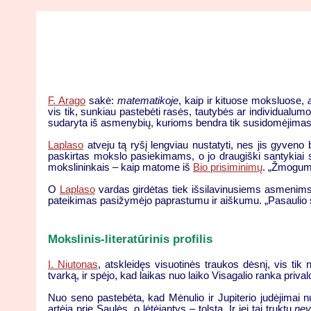
F. Arago
sakė:
matematikoje
, kaip ir kituose moksluose,
vis tik, sunkiau pastebėti rasės, tautybės ar individualumo
sudaryta iš asmenybių, kurioms bendra tik susidomėjimas
Laplaso
atveju tą ryšį lengviau nustatyti, nes jis gyveno 
paskirtas mokslo pasiekimams, o jo draugiški santykiai
mokslininkais – kaip matome iš
Bio prisiminimų
. „Žmogumi
O
Laplaso
vardas girdėtas tiek išsilavinusiems asmenims,
pateikimas pasižymėjo paprastumu ir aiškumu. „Pasaulio si
Mokslinis-literatūrinis profilis
I. Niutonas
, atskleidęs visuotinės traukos dėsnį, vis tik
tvarką, ir spėjo, kad laikas nuo laiko Visagalio ranka prival
Nuo seno pastebėta, kad Mėnulio ir Jupiterio judėjimai nuo
artėja prie Saulės, o lėtėjantys – tolsta. Ir jei tai truktų
nev