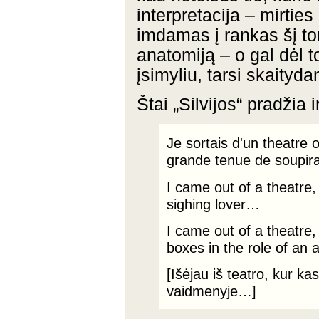
interpretacija – mirtie
imdamas į rankas šį tom
anatomiją – o gal dėl t
įsimyliu, tarsi skaityd
Štai „Silvijos“ pradžia 
Je sortais d'un theatre 
grande tenue de soupi
I came out of a theatre,
sighing lover…
I came out of a theatre
boxes in the role of an
[Išėjau iš teatro, kur 
vaidmenyje…]