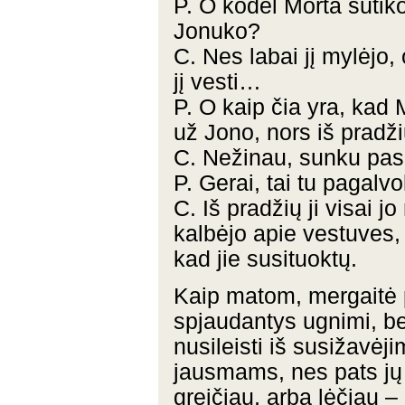
P. O kodėl Morta sutiko
Jonuko?
C. Nes labai jį mylėjo, 
jį vesti…
P. O kaip čia yra, kad 
už Jono, nors iš pradž
C. Nežinau, sunku pas
P. Gerai, tai tu pagalv
C. Iš pradžių ji visai j
kalbėjo apie vestuves, i
kad jie susituoktų.
Kaip matom, mergaitė p
spjaudantys ugnimi, be
nusileisti iš susižavė
jausmams, nes pats jų 
greičiau, arba lėčiau –