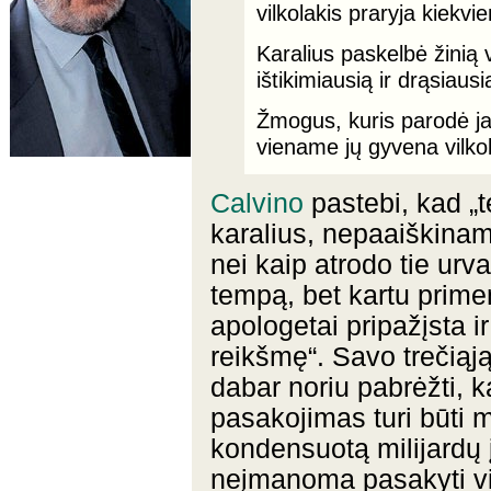
vilkolakis praryja kiekvi
Karalius paskelbė žinią 
ištikimiausią ir drąsiaus
Žmogus, kuris parodė jam
viename jų gyvena vilkol
Calvino
pastebi, kad „t
karalius, nepaaiškinam
nei kaip atrodo tie urv
tempą, bet kartu primen
apologetai pripažįsta i
reikšmę“. Savo trečiąją
dabar noriu pabrėžti, ka
pasakojimas turi būti 
kondensuotą milijardų į
neįmanoma pasakyti vi