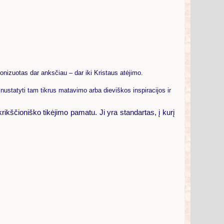
izuotas dar anksčiau – dar iki Kristaus atėjimo.
nustatyti tam tikrus matavimo arba dieviškos inspiracijos ir
krikščioniško tikėjimo pamatu. Ji yra standartas, į kurį