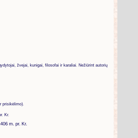
ojai, žvejai, kunigai, filosofai ir karaliai. Nežiūrint autorių
 prisikėlimo).
r. Kr.
406 m. pr. Kr.