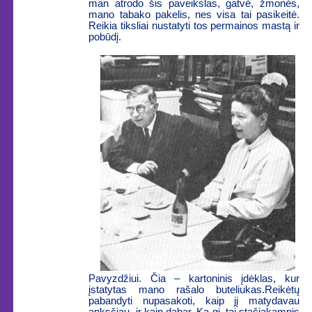
man atrodo šis paveikslas, gatvė, žmonės,
mano tabako pakelis, nes visa tai pasikeitė.
Reikia tiksliai nustatyti tos permainos mastą ir
pobūdį.
Pavyzdžiui. Čia – kartoninis įdėklas, kur
įstatytas mano rašalo buteliukas.Reikėtų
pabandyti nupasakoti, kaip jį matydavau
anksčiau, ir kaip dabar. Ką gi, tai stačiakampis