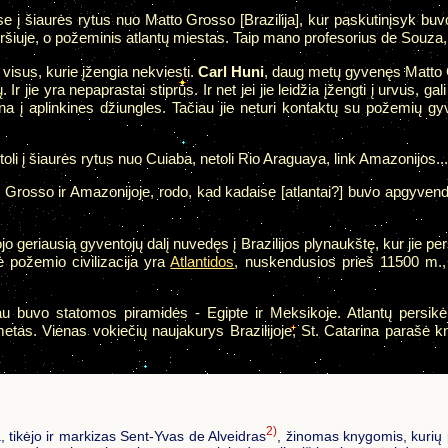
se į šiaurės rytus nuo Matto Grosso [Brazilija], kur paskutinįsyk b
ršiuje, o požeminis atlantų miestas. Taip mano profesorius de Souza,
visus, kurie įžengia nekviesti.
Carl Huni
, daug metų gyvenęs Matto 
 jie yra nepaprastai stiprūs. Ir net jei jie leidžia įžengti į urvus, gali
na į aplinkines džiungles. Tačiau jie neturi kontaktų su požemių gy
li į šiaurės rytus nuo Cuiaba, netoli Rio Araguaya, link Amazonijos...
o Grosso ir Amazonijoje, rodo, kad kadaise [atlantai?] buvo apgyvendi
jo geriausią gyventojų dalį nuvedęs į Brazilijos plynaukštę, kur jie p
ė požemio civilizacija yra
Atlantidos
, nuskendusios prieš 11500 m.,
au buvo statomos piramidės - Egipte ir Meksikoje. Atlantų persikė
etas. Vienas vokiečių naujakurys Brazilijoje, St. Catarina parašė 
2)
a, tikėjo ir markizas Sent-Yvas de Alveidras
, žinomas knygomis, kurių 