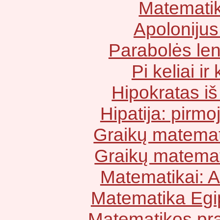
Matematik
Apolonijus
Parabolės len
Pi keliai ir 
Hipokratas iš
Hipatija: pirm
Graikų matemat
Graikų matematik
Matematikai: 
Matematika Egipt
Matematikos pra