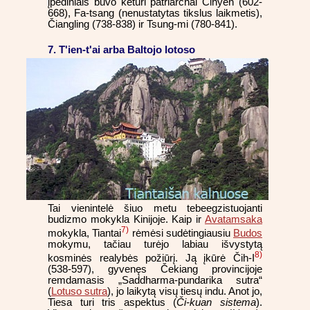
įpėdiniais buvo keturi patriarchai Čihyen (602-
668), Fa-tsang (nenustatytas tikslus laikmetis),
Čiangling (738-838) ir Tsung-mi (780-841).
7. T'ien-t'ai arba Baltojo lotoso
Tai vienintelė šiuo metu tebeegzistuojanti
budizmo mokykla Kinijoje. Kaip ir
Avatamsaka
7)
mokykla, Tiantai
rėmėsi sudėtingiausiu
Budos
mokymu, tačiau turėjo labiau išvystytą
8)
kosminės realybės požiūrį. Ją įkūrė Čih-I
(538-597), gyvenęs Čekiang provincijoje
remdamasis „Saddharma-pundarika sutra“
(
Lotuso sutra
), jo laikytą visų tiesų indu. Anot jo,
Tiesa turi tris aspektus (
Či-kuan sistema
).