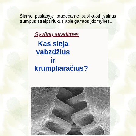
Šiame puslapyje pradedame publikuoti įvairius
trumpus straipsniukus apie gamtos įdomybes...
Gyvūnų atradimas
Kas sieja
vabzdžius
ir
krumpliaračius?