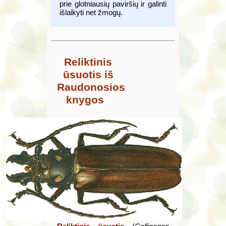
prie glotniausių paviršių ir galinti
išlaikyti net žmogų.
Reliktinis
ūsuotis iš
Raudonosios
knygos