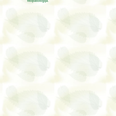
fitopatologija.