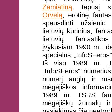
Zamiatiną
, tapusį s
Orvelą
, erotinę fanta
spausdinti užsienio
lietuvių kūrinius, fan
lietuvių fantastik
įvykusiam 1990 m., d
specialus „InfoSFeros
Iš viso 1989 m. „D
„InfoSFeros“ numerius
numerį anglų ir rus
mėgėjiškos informac
1989 m. TSRS fanta
mėgėjiškų žurnalų ir
pasiekimas čia neatrod