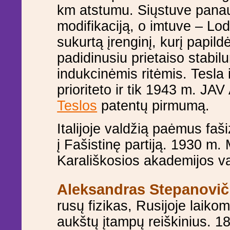
km atstumu. Siųstuve pana
modifikaciją, o imtuve – Lo
sukurtą įrenginį, kurį papil
padidinusiu prietaiso stabil
indukcinėmis ritėmis. Tesla i
prioriteto ir tik 1943 m. JA
Teslos
patentų pirmumą.
Italijoje valdžią paėmus faši
į Fašistinę partiją. 1930 m. M
Karališkosios akademijos v
Aleksandras Stepanovi
rusų fizikas, Rusijoje laikom
aukštų įtampų reiškinius. 18