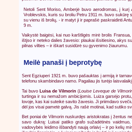
Netoli Sent Moriso, Amberjė buvo aerodromas, į kurį 
Vroblevskis, kuris su broliu Petru 1911 m. buvo sukūrę 
su vienu iš brolių, - ir matyt ji ir paprašė paskraidinti 
9 m.
Vaikystė baigėsi, kai nuo karštligės mirė brolis Fransua,
ištįso ir neteko dalies žavesio: plaukai išsitiesino, aky
pilnas vilties – ir iškart susidūrė su gyvenimo žiaurumu.
Meilė panaši į beprotybę
Sent Egziuperi 1921 m. buvo pašauktas į armiją ir tarna
telefonu skambindavo namo. Pagaliau jis turėjo laisvalaikį i
Tai buvo
Luisa de Vilmorin
(
Louise Leveque de Vilmori
turtinga ir su nemažom ambicijomis. Luiza garsėjo protu, 
lovoje, kas kai suteikė savito žavesio. Ji priimdavo sveči
dėl jos visai pametė galvą. Jis rašė motinai, kad sutiko sva
Bet poniai de Vilmorin nuskurdęs aristokratas į žentus neti
savo dukrą: Luisai patiko grafo sužadėtinės vaidmuo, 
vadovybės leidimo išbandyti naują orlaivį – ir po kelių mi