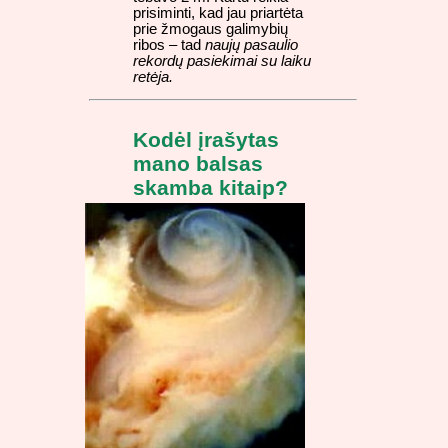
prisiminti, kad jau priartėta
prie žmogaus galimybių
ribos – tad
naujų pasaulio
rekordų pasiekimai su laiku
retėja.
Kodėl įrašytas
mano balsas
skamba kitaip?