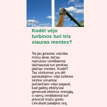
Kodėl vėjo
turbinos turi tris
siauras mentes?
Tai jau įprastas vaizdas
mūsų akiai, tačiau
namuose ventiliatoriai
dažniausiai turi penkias
plačias mentes. Kodėl?
Tas skirtumas yra dėl
panaudojimo: vėjo turbinos
skirtos smarkiai
pučiančiam vėjui pagauti,
kad galėtų efektyviai
generuoti elektros energiją,
o namų ventiliatoriai turi
priversti mažu greitu
cirkuliuoti patalpos orą.