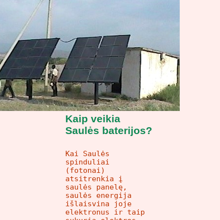
Kaip veikia
Saulės baterijos?
Kai Saulės
spinduliai
(fotonai)
atsitrenkia į
saulės panelę,
saulės energija
išlaisvina joje
elektronus ir taip