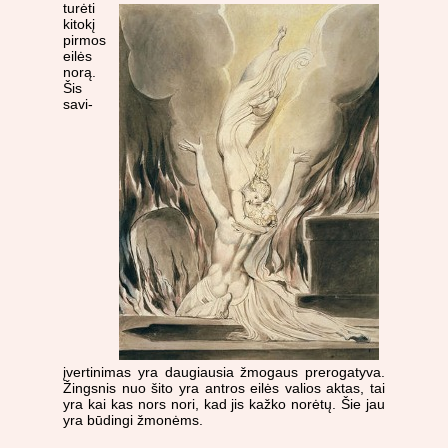
turėti
kitokį
pirmos
eilės
norą.
Šis
savi-
įvertinimas yra daugiausia žmogaus prerogatyva.
Žingsnis nuo šito yra antros eilės valios aktas, tai
yra kai kas nors nori, kad jis kažko norėtų. Šie jau
yra būdingi žmonėms.