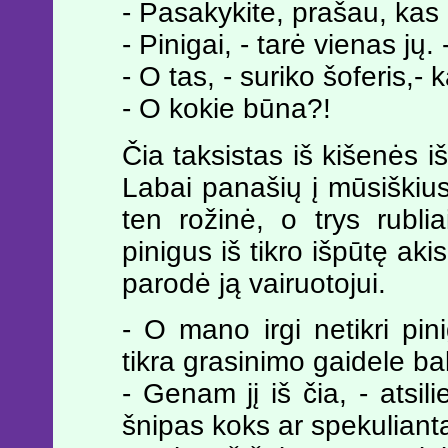
- Pasakykite, prašau, kas
- Pinigai, - tarė vienas jų.
- O tas, - suriko šoferis,-
- O kokie būna?!
Čia taksistas iš kišenės i
Labai panašių į mūsiškius,
ten rožinė, o trys rublia
pinigus iš tikro išpūtę aki
parodė ją vairuotojui.
- O mano irgi netikri pi
tikra grasinimo gaidele ba
- Genam jį iš čia, - atsil
šnipas koks ar spekulianta