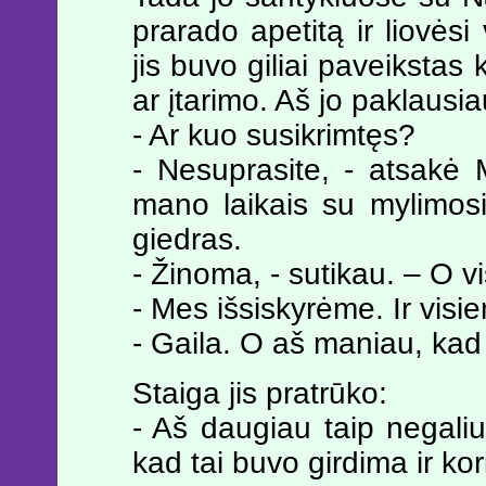
prarado apetitą ir liovėsi
jis buvo giliai paveikstas
ar įtarimo. Aš jo paklausia
- Ar kuo susikrimtęs?
- Nesuprasite, - atsakė M
mano laikais su mylimos
giedras.
- Žinoma, - sutikau. – O vi
- Mes išsiskyrėme. Ir visi
- Gaila. O aš maniau, kad 
Staiga jis pratrūko:
- Aš daugiau taip negaliu!
kad tai buvo girdima ir kor