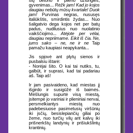
šių betono ir plieno džiungles,
gyvenimas...
Rėžk jam! Kad jo kojos
daugiau nebūtų mūsų kvartale! Duok
jam!
Purvinas negras, nususęs
italiūkštis, smirdintis žydas... Nuo
šaligatvio dega kojos net per batų
padus, nudilusius nuo nuolatinio
vaikščiojimo...
Atėjote per vėlai,
daugiau nepriimame. Eikit iš čia. Ne,
jums sako – ne, ne ir ne
Taip
pamažu kaupiasi neapykanta...
Jis spjovė ant plytų sienos ir
pusbalsiu ištarė:
- Norėjai šito. O kai tai nutiks, tu,
galbūt, ir suprasi, kad tai padariau
aš. Taip aš!
Ir jam pasivaideno, kad miestas jį
išgirdo ir susigūžė iš baimės.
Mėšlungis supurtė visą miestą,
įsitempė jo variniai ir plieniniai nervai,
persmelkiantys miestą nuo
padebesiuose pasimetusių viršūnių
iki įsčių, besislepiančių giliai po
žeme, nuo turčių vilų ant kalvų iki
prišnerkštų landynių ir prišiukšlintų
krantinių.