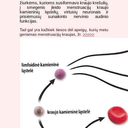
žiurkėms, kurioms susiformavo kraujo krešulių,
į smegenis įleido menstruacijų kraujo
kamieninių ląstelių, virtusių neuronais ir
prisiėmusių sunaikinto nervinio audinio
funkcijas.
Tad gal yra kažkiek tiesos dėl apeigų, kurių metu
geriamas menstruacijų kraujas, žr.
>>>>>