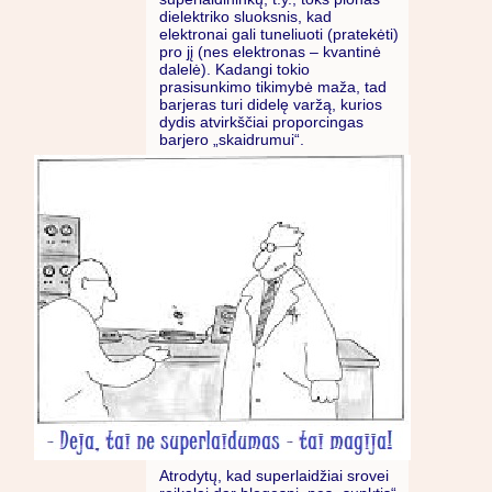
dielektriko sluoksnis, kad
elektronai gali tuneliuoti (pratekėti)
pro jį (nes elektronas – kvantinė
dalelė). Kadangi tokio
prasisunkimo tikimybė maža, tad
barjeras turi didelę varžą, kurios
dydis atvirkščiai proporcingas
barjero „skaidrumui“.
Atrodytų, kad superlaidžiai srovei