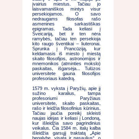
įvairius miestus. Tačiau jo
laisvamaniškos mintys visur
persekiojamos. O savo
nedraugams filosofas rašo
asmenines sarkastiškas
epigramas. Tada keliasi į
Šveicariją, bet ir ten nėra
ramybės, tačiau ten persekioja
kito raugo šventikai – liuteronai.
Sprunka į Prancūziją, kur
keldamasis iš miesto į miestą
skaito filosofijos, astronomijos ir
mnemonikos (atminties mokslo)
paskaitas, išgarsėja... Tulūzos
universitete gauna filosofijos
profesoriaus katedrą.
1579 m. vyksta į Paryžių, apie jį
sužino karalius, tampa
profesoriumi Paryžiaus
universitete, skaito paskaitas,
rašo ir leidžia filosofinius kūrinius.
Tačiau jaučia poreikį skleisti
naujas idėjas ir keliasi į Londoną,
kur išleidžia savo pagrindinius
veikalus. Čia 1584 m. italų kalba
išleidžia garsųjį traktatą „Apie
begalybę, visatą ir pasaulius“, o