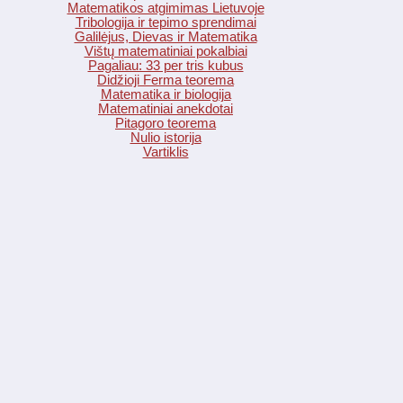
Matematikos atgimimas Lietuvoje
Tribologija ir tepimo sprendimai
Galilėjus, Dievas ir Matematika
Vištų matematiniai pokalbiai
Pagaliau: 33 per tris kubus
Didžioji Ferma teorema
Matematika ir biologija
Matematiniai anekdotai
Pitagoro teorema
Nulio istorija
Vartiklis