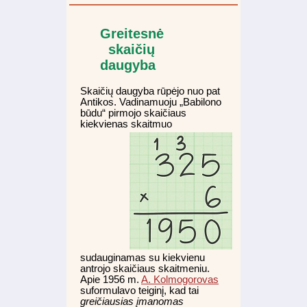
Greitesnė
skaičių
daugyba
Skaičių daugyba rūpėjo nuo pat
Antikos. Vadinamuoju „Babilono
būdu“ pirmojo skaičiaus
kiekvienas skaitmuo
sudauginamas su kiekvienu
antrojo skaičiaus skaitmeniu.
Apie 1956 m.
A. Kolmogorovas
suformulavo teiginį, kad tai
greičiausias įmanomas