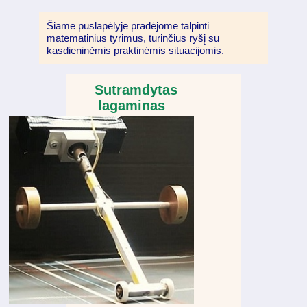
Šiame puslapėlyje pradėjome talpinti
matematinius tyrimus, turinčius ryšį su
kasdieninėmis praktinėmis situacijomis.
Sutramdytas
lagaminas