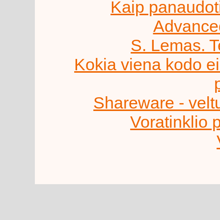
Kaip panaudot
Advance
S. Lemas. Te
Kokia viena kodo e
Shareware - velt
Voratinklio 