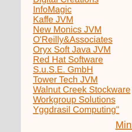
InfoMagic
Kaffe JVM
New Monics JVM
O'Reilly&Associates
Oryx Soft Java JVM
Red Hat Software
S.u.S.E. GmbH
Tower Tech JVM
Walnut Creek Stockware
Workgroup Solutions
Yggdrasil Computing"
Min