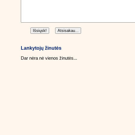
Lankytojų žinutės
Dar nėra nė vienos žinutės...