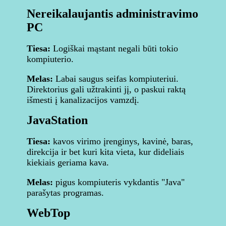
Nereikalaujantis administravimo
PC
Tiesa:
Logiškai mąstant negali būti tokio
kompiuterio.
Melas:
Labai saugus seifas kompiuteriui.
Direktorius gali užtrakinti jį, o paskui raktą
išmesti į kanalizacijos vamzdį.
JavaStation
Tiesa:
kavos virimo įrenginys, kavinė, baras,
direkcija ir bet kuri kita vieta, kur dideliais
kiekiais geriama kava.
Melas:
pigus kompiuteris vykdantis "Java"
parašytas programas.
WebTop