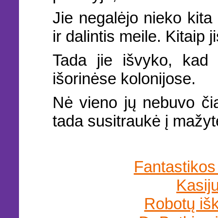
Jie negalėjo nieko kita 
ir dalintis meile. Kitaip 
Tada jie išvyko, kad 
išorinėse kolonijose.
Nė vieno jų nebuvo čia
tada susitraukė į mažy
Fantastikos
Kasij
Robotų išk