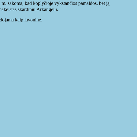
5 m. sakoma, kad koplyčioje vykstančios pamaldos, bet ją
pakeistas skardiniu Arkangelu.
udojama kaip lavoninė.