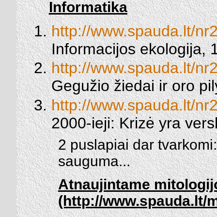
Informatika
http://www.spauda.lt/nr
Informacijos ekologija, 1
http://www.spauda.lt/nr
Gegužio žiedai ir oro pil
http://www.spauda.lt/nr
2000-ieji: Krizė yra vers
2 puslapiai dar tvarkomi:
sauguma...
Atnaujintame mitologij
(http://www.spauda.lt/m