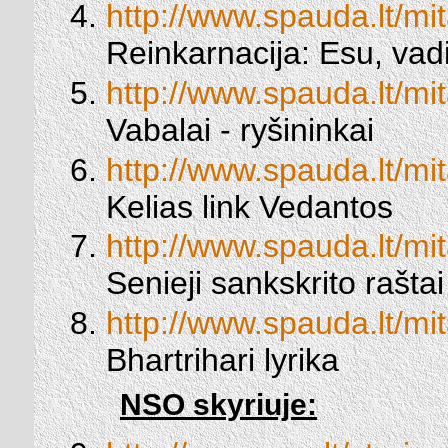
http://www.spauda.lt/mit
Reinkarnacija: Esu, vad
http://www.spauda.lt/mit
Vabalai - ryšininkai
http://www.spauda.lt/mi
Kelias link Vedantos
http://www.spauda.lt/mit
Senieji sankskrito raštai
http://www.spauda.lt/mit
Bhartrihari lyrika
NSO skyriuje: