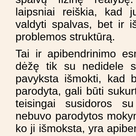
laipsniai reiškia, kad 
valdyti spalvas, bet ir 
problemos struktūrą.
Tai ir apibendrinimo 
dėžę tik su nedidele sp
pavyksta išmokti, kad b
parodyta, gali būti sukurt
teisingai susidoros s
nebuvo parodytos mokymo 
ko ji išmoksta, yra apibe