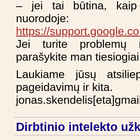
– jei tai būtina, kaip
nuorodoje:
https://support.google.
Jei turite problemų re
parašykite man tiesiogiai 
Laukiame jūsų atsili
pageidavimų ir kita.
jonas.skendelis[eta]gma
Dirbtinio intelekto užk