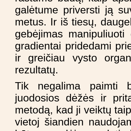
galėtume priversti ją su
metus. Ir iš tiesų, daug
gebėjimas manipuliuoti 
gradientai pridedami prie
ir greičiau vysto orga
rezultatų.
Tik negalima paimti b
juodosios dėžės ir prita
metodą, kad ji veiktų taip,
vietoj šiandien naudojam