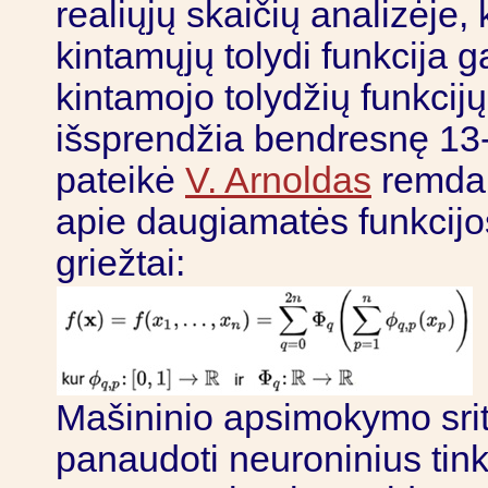
realiųjų skaičių analizėje,
kintamųjų tolydi funkcija g
kintamojo tolydžių funkcijų
išsprendžia bendresnę 13
pateikė
V. Arnoldas
remda
apie daugiamatės funkcijo
griežtai:
Mašininio apsimokymo srit
panaudoti neuroninius tink