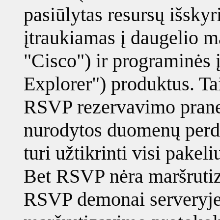
pasiūlytas resursų išskyr
įtraukiamas į daugelio m
"Cisco") ir programinės 
Explorer") produktus. Ta
RSVP rezervavimo praneš
nurodytos duomenų perd
turi užtikrinti visi pakel
Bet RSVP nėra maršrutiz
RSVP demonai serveryje 