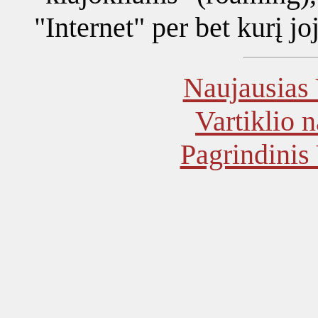
"Internet" per bet kurį jo
Naujausias 
Vartiklio 
Pagrindinis 