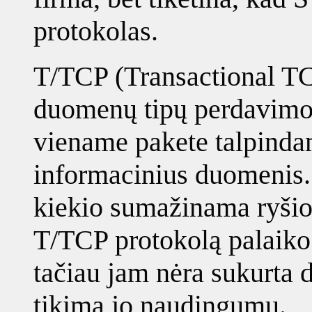
protokolas.
T/TCP (Transactional TCP
duomenų tipų perdavimo 
viename pakete talpindam
informacinius duomenis.
kiekio sumažinama ryšio
T/TCP protokolą palaik
tačiau jam nėra sukurta 
tikima jo naudingumu.