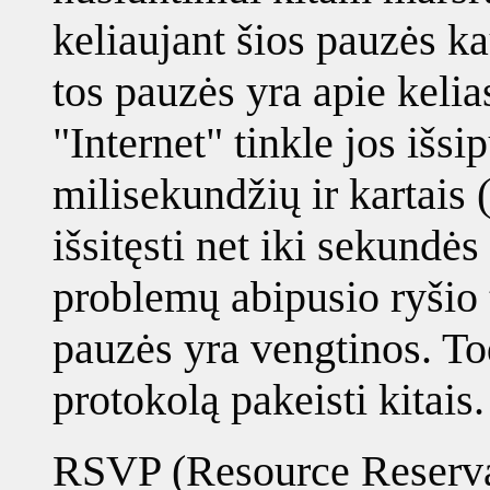
keliaujant šios pauzės ka
tos pauzės yra apie kelia
"Internet" tinkle jos išsi
milisekundžių ir kartais (n
išsitęsti net iki sekundės 
problemų abipusio ryšio 
pauzės yra vengtinos. 
protokolą pakeisti kitais.
RSVP (Resource Reserva