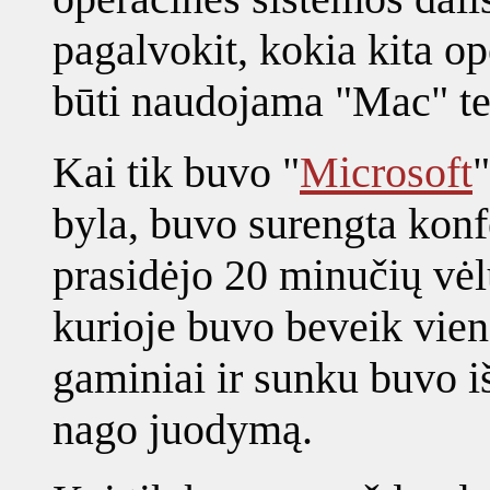
pagalvokit, kokia kita op
būti naudojama "Mac" te
Kai tik buvo "
Microsoft
"
byla, buvo surengta konfe
prasidėjo 20 minučių vėl
kurioje buvo beveik vien
gaminiai ir sunku buvo iš
nago juodymą.