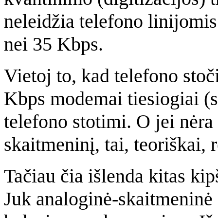
neleidžia telefono linijomis
nei 35 Kbps.
Vietoj to, kad telefono stoč
Kbps modemai tiesiogiai (s
telefono stotimi. O jei nėra
skaitmeninį, tai, teoriškai, 
Tačiau čia išlenda kitas kip
Juk analoginė-skaitmeninė k