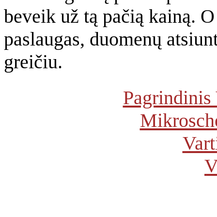
beveik už tą pačią kainą. O
paslaugas, duomenų atsiunt
greičiu.
Pagrindinis 
Mikrosch
Vart
V