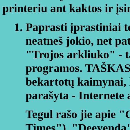
printeriu ant kaktos ir įsi
Paprasti įprastiniai t
neatneš jokio, net pa
"Trojos arkliuko" - 
programos. TAŠKAS. 
bekartotų kaimynai, 
parašyta - Internete
Tegul rašo jie apie 
Times"), "Deeyenda" 