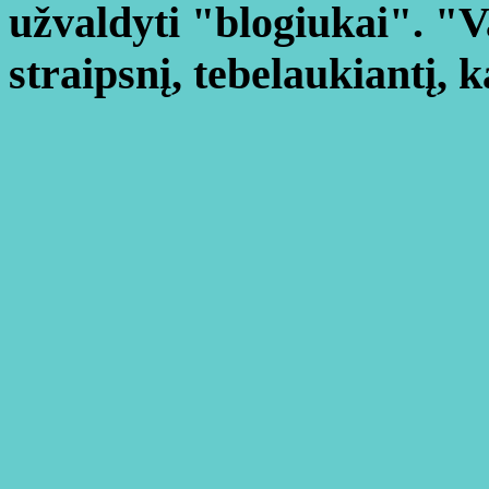
užvaldyti "blogiukai". "V
straipsnį, tebelaukiantį, 