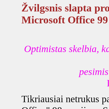
Žvilgsnis slapta pro
Microsoft Office 99
Optimistas skelbia, 
pesimist
Tikriausiai netrukus p