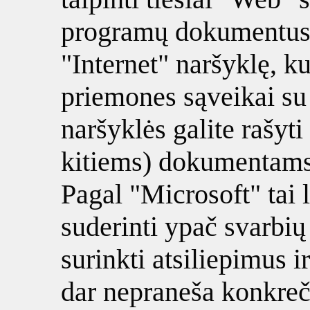
programų dokumentus 
"Internet" naršyklę, ku
priemones sąveikai su 
naršyklės galite rašyti
kitiems) dokumentams,
Pagal "Microsoft" tai l
suderinti ypač svarbi
surinkti atsiliepimus i
dar nepraneša konkreč