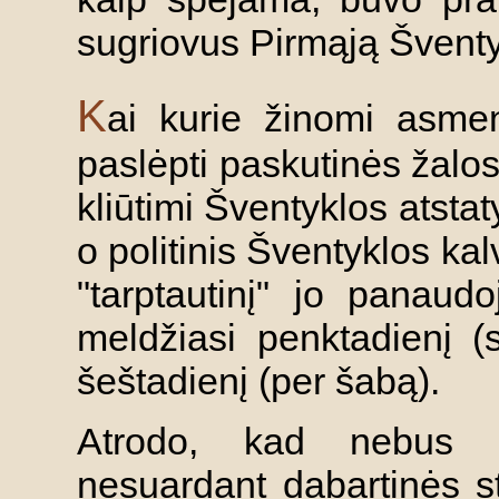
sugriovus Pirmąją Šventy
K
ai kurie žinomi asmeny
paslėpti paskutinės žalos 
kliūtimi Šventyklos atst
o politinis Šventyklos ka
"tarptautinį" jo panau
meldžiasi penktadienį (
šeštadienį (per šabą).
Atrodo, kad nebus ga
nesuardant dabartinės str