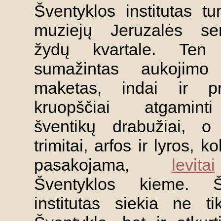
Šventyklos institutas tur
muziejų Jeruzalės se
žydų kvartale. Ten
sumažintas aukojimo 
maketas, indai ir pr
kruopščiai atgaminti
šventikų drabužiai, o
trimitai, arfos ir lyros, k
pasakojama,
levitai
Šventyklos kieme. Šv
institutas siekia ne tik