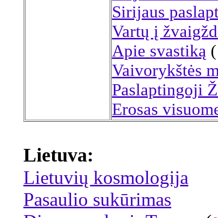
Sirijaus paslapt
Vartų į žvaigžd
Apie svastiką
(
Vaivorykštės m
Paslaptingoji 
Erosas visuome
Lietuva:
Lietuvių kosmologija
Pasaulio sukūrimas