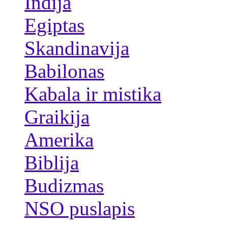
Indija
Egiptas
Skandinavija
Babilonas
Kabala ir mistika
Graikija
Amerika
Biblija
Budizmas
NSO puslapis