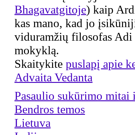
Bhagavatgitoje
) kaip Ard
kas mano, kad jo įsikūni
viduramžių filosofas Adi
mokyklą.
Skaitykite
puslapį apie k
Advaita Vedanta
Pasaulio sukūrimo mitai 
Bendros temos
Lietuva