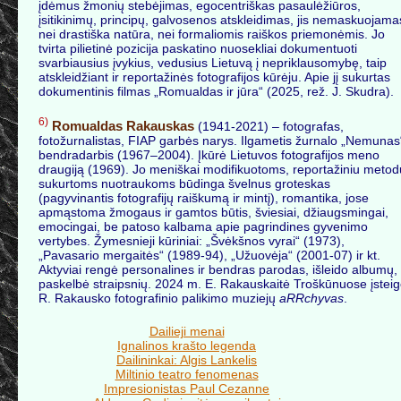
įdėmus žmonių stebėjimas, egocentriškas pasaulėžiūros,
įsitikinimų, principų, galvosenos atskleidimas, jis nemaskuojama
nei drastiška natūra, nei formaliomis raiškos priemonėmis. Jo
tvirta pilietinė pozicija paskatino nuosekliai dokumentuoti
svarbiausius įvykius, vedusius Lietuvą į nepriklausomybę, taip
atskleidžiant ir reportažinės fotografijos kūrėju. Apie jį sukurtas
dokumentinis filmas „Romualdas ir jūra“ (2025, rež. J. Skudra).
6)
Romualdas Rakauskas
(1941-2021) – fotografas,
fotožurnalistas, FIAP garbės narys. Ilgametis žurnalo „Nemunas
bendradarbis (1967–2004). Įkūrė Lietuvos fotografijos meno
draugiją (1969). Jo meniškai modifikuotoms, reportažiniu metod
sukurtoms nuotraukoms būdinga švelnus groteskas
(pagyvinantis fotografijų raiškumą ir mintį), romantika, jose
apmąstoma žmogaus ir gamtos būtis, šviesiai, džiaugsmingai,
emocingai, be patoso kalbama apie pagrindines gyvenimo
vertybes. Žymesnieji kūriniai: „Švėkšnos vyrai“ (1973),
„Pavasario mergaitės“ (1989-94), „Užuovėja“ (2001-07) ir kt.
Aktyviai rengė personalines ir bendras parodas, išleido albumų,
paskelbė straipsnių. 2024 m. E. Rakauskaitė Troškūnuose įstei
R. Rakausko fotografinio palikimo muziejų
aRRchyvas
.
Dailieji menai
Ignalinos krašto legenda
Dailininkai: Algis Lankelis
Miltinio teatro fenomenas
Impresionistas Paul Cezanne