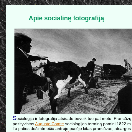
Apie socialinę fotografiją
S
ociologija ir fotografija atsirado beveik tuo pat metu. Prancūzų
pozityvistas
Auguste Comte
sociologijos terminą pamini 1822 m.
To paties dešimtmečio antroje pusėje kitas prancūzas, atsargos