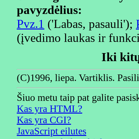
pavyzdėlius:
Pvz.1
('Labas, pasauli');
(įvedimo laukas ir funkc
Iki kit
(C)1996, liepa. Vartiklis. Pasili
Šiuo metu taip pat galite pasisk
Kas yra HTML?
Kas yra CGI?
JavaScript eilutes