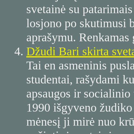
svetainė su patarimais
losjono po skutimusi b
aprašymu. Renkamas g
Džudi Bari skirta svet
Tai en asmeninis puslap
studentai, rašydami ku
apsaugos ir socialinio
1990 išgyveno žudiko
mėnesį ji mirė nuo krūt