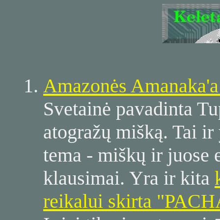
Amazonės Amanaka'
Svetainė pavadinta Tup
atogražų mišką. Tai ir
tema - miškų ir juose 
klausimai. Yra ir kita
reikalui skirta "PAC