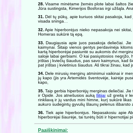
28.
Visame minėtame žemės plote labai šaltos žie
Jūra sustingsta, Kimerijos Bosforas irgi užšąla. An
31.
Dėl tų pūkų, apie kuriuos skitai pasakoja, kad 
visada sninga…
32.
Apie hiperborėjus nieko nepasakoja nei skitai,
Homeras sukūrė tą epą.
33.
Daugiausia apie juos pasakoja deliečiai. Jie t
kaimynai. Šitaip vienos gentys perdavinėja kitoms 
kartą hiperborėjai pasiuntė su aukomis dvi merginas
saloje labai gerbiami. O kai pasiųstosios negrįžo, 
įrištas į kviečių šiaudus, pas savo kaimynus, kad 
pat įrištas į kvietinius šiaudus. Aš tikrai žinau, kad 
34.
Dele mirusių merginų atminimui vaikinai ir mer
jų kapo (jis yra Artemidės šventovėje, kairėje pus
kapo,
35.
Taip gerbia hiperborėjų merginas deliečiai. Jie 
ir Opidė. Jos atnešusios auką
Ilitijai
už greitą ir l
rinkliavą ir jų vardus mini himne, kurį sukūrė likas
aukuro sudegintų gyvulių šlaunų pelenus išbarsto a
36.
Tiek apie hiperborėjus. Nepasakosiu apie Aba
hiperborėjai šiaurėje, tai turėtų būti ir hipernotijai
Paaiškinimai: