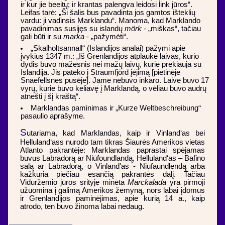
ir kur jie beeitų; ir krantas palengva leidosi link jūros“.
Leifas tarė: „Ši šalis bus pavadinta jos gamtos išteklių
vardu: ji vadinsis Marklandu“. Manoma, kad Marklando
pavadinimas susijęs su islandų
mörk
- „miškas“, tačiau
gali būti ir su
marka
- „pažymėti“.
„Skalholtsannall“ (Islandijos analai) pažymi apie
įvykius 1347 m.: „Iš Grenlandijos atplaukė laivas, kurio
dydis buvo mažesnis nei mažų laivų, kurie prekiauja su
Islandija. Jis pateko į Straumfjörd įėjimą [pietinėje
Snaefellsnes pusėje]. Jame nebuvo inkaro. Laive buvo 17
vyrų, kurie buvo keliavę į Marklandą, o vėliau buvo audrų
atnešti į šį kraštą“.
Marklandas paminimas ir „Kurze Weltbeschreibung“
pasaulio aprašyme.
S
utariama, kad Marklandas, kaip ir Vinland‘as bei
Helluland‘ass nurodo tam tikras Šiaurės Amerikos vietas
Atlanto pakrantėje: Marklandas paprastai spėjamas
buvus Labradorą ar Niūfoundlandą, Helluland‘as – Bafino
salą ar Labradorą, o Vinland'as - Niūfaundlendą arba
kažkuria piečiau esančią pakrantės dalį. Tačiau
Viduržemio jūros srityje minėta
Marckalada
yra pirmoji
užuomina į galimą Amerikos žemyną, nors labai įdomus
ir Grenlandijos paminėjimas, apie kurią 14 a., kaip
atrodo, ten buvo žinoma labai nedaug.