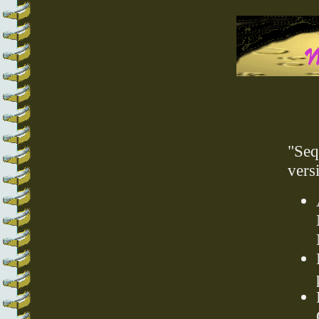
"Seq
vers