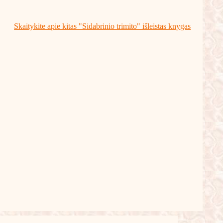
Skaitykite apie kitas "Sidabrinio trimito" išleistas knygas