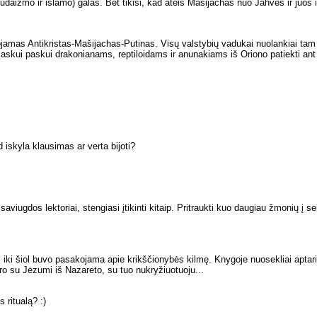
judaizmo ir islamo) galas. Bet tikisi, kad ateis Mašijachas nuo Jahvės ir juos iš
uojamas Antikristas-Mašijachas-Putinas. Visų valstybių vadukai nuolankiai tam 
askui paskui drakonianams, reptiloidams ir anunakiams iš Oriono patiekti ant 
ad iskyla klausimas ar verta bijoti?
viugdos lektoriai, stengiasi įtikinti kitaip. Pritraukti kuo daugiau žmonių į
iki šiol buvo pasakojama apie krikščionybės kilmę. Knygoje nuosekliai aptar
ro su Jėzumi iš Nazareto, su tuo nukryžiuotuoju...
 ritualą? :)